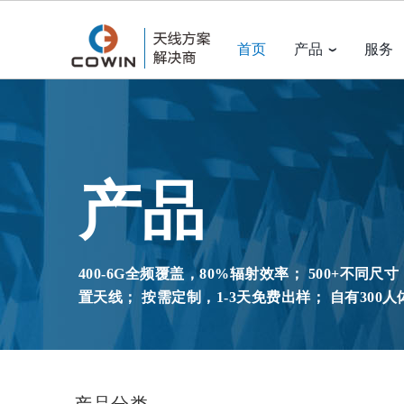
首页
产品
服务
产品
400-6G全频覆盖，80%辐射效率； 500+不同
置天线； 按需定制，1-3天免费出样； 自有300
产品分类