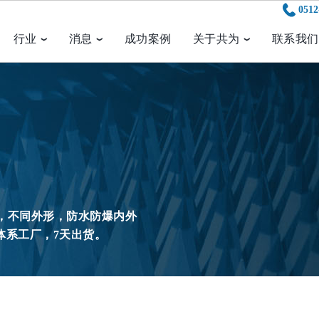
0512
行业
消息
成功案例
关于共为
联系我们
尺寸，不同外形，防水防爆内外
人体系工厂，7天出货。